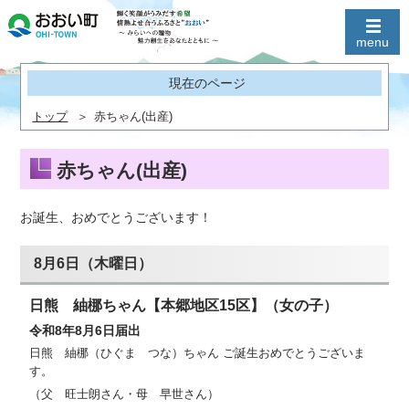
現在のページ
トップ
赤ちゃん(出産)
赤ちゃん(出産)
お誕生、おめでとうございます！
8月6日（木曜日）
日熊 紬梛ちゃん【本郷地区15区】（女の子）
令和8年8月6日届出
日熊 紬梛（ひぐま つな）ちゃん ご誕生おめでとうございま
す。
（父 旺士朗さん・母 早世さん）