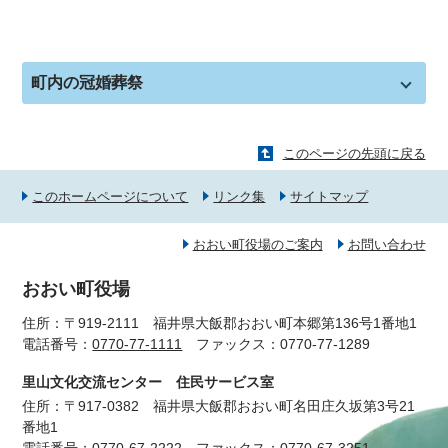
町内の冠婚葬祭
このページの先頭に戻る
このホームページについて
リンク集
サイトマップ
おおい町役場のご案内
お問い合わせ
おおい町役場
住所：〒919-2111 福井県大飯郡おおい町本郷第136号1番地1
電話番号：
0770-77-1111
ファックス：0770-77-1289
里山文化交流センター 住民サービス室
住所：〒917-0382 福井県大飯郡おおい町名田庄久坂第3号21
番地1
電話番号：
0770-67-2222
ファックス：0770-67-3251