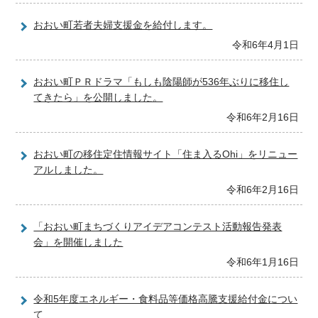
おおい町若者夫婦支援金を給付します。
令和6年4月1日
おおい町ＰＲドラマ「もしも陰陽師が536年ぶりに移住し
てきたら」を公開しました。
令和6年2月16日
おおい町の移住定住情報サイト「住ま入るOhi」をリニュー
アルしました。
令和6年2月16日
「おおい町まちづくりアイデアコンテスト活動報告発表
会」を開催しました
令和6年1月16日
令和5年度エネルギー・食料品等価格高騰支援給付金につい
て