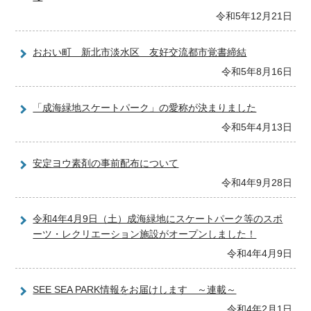
令和5年12月21日
おおい町 新北市淡水区 友好交流都市覚書締結
令和5年8月16日
「成海緑地スケートパーク」の愛称が決まりました
令和5年4月13日
安定ヨウ素剤の事前配布について
令和4年9月28日
令和4年4月9日（土）成海緑地にスケートパーク等のスポ
ーツ・レクリエーション施設がオープンしました！
令和4年4月9日
SEE SEA PARK情報をお届けします ～連載～
令和4年2月1日