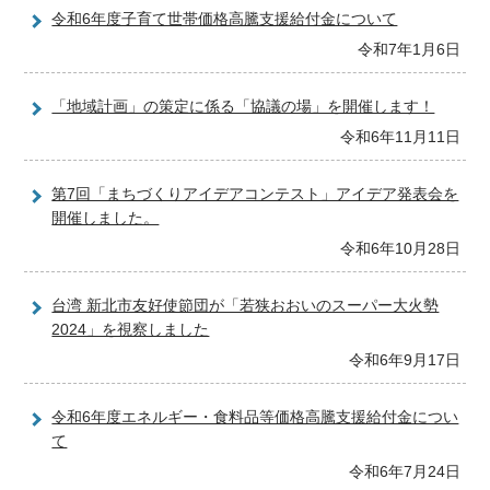
令和6年度子育て世帯価格高騰支援給付金について
令和7年1月6日
「地域計画」の策定に係る「協議の場」を開催します！
令和6年11月11日
第7回「まちづくりアイデアコンテスト」アイデア発表会を
開催しました。
令和6年10月28日
台湾 新北市友好使節団が「若狭おおいのスーパー大火勢
2024」を視察しました
令和6年9月17日
令和6年度エネルギー・食料品等価格高騰支援給付金につい
て
令和6年7月24日