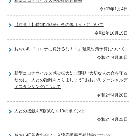
新型コロナウイルス感染症関連情報
令和3年1月4日
【注意！】特別定額給付金の偽サイトについて
令和2年10月15日
おおい町『コロナに負けるな！！』緊急対策予算について
令和2年4月30日
新型コロナウイルス感染拡大防止運動 “大切な人の命を守る
ために、人との距離をとりましょう” おおい町ソーシャルデ
ィスタンシングについて
令和2年4月28日
人との接触を8割減らす10のポイント
令和2年4月23日
おおい町若者出会い・交流応援事業補助金について