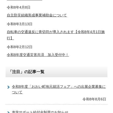
令和8年4月8日
自主防災組織形成事業補助金について
令和8年3月13日
自転車の交通違反に青切符が導入されます【令和8年4月1日施
行】
令和8年2月12日
令和8年度交通災害共済 加入受付中！
「注目」の記事一覧
令和8年度「おおい町地元就活フェア」への出展企業募集に
ついて
令和8年8月6日
進学サポート給付金制度のお知らせ