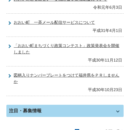
令和元年6月3日
おおい町 一斉メール配信サービスについて
平成31年4月1日
「おおい町まちづくり政策コンテスト」政策発表会を開催
しました
平成30年11月12日
図柄入りナンバープレートをつけて福井県をＰＲしません
か
平成30年10月23日
注目・募集情報