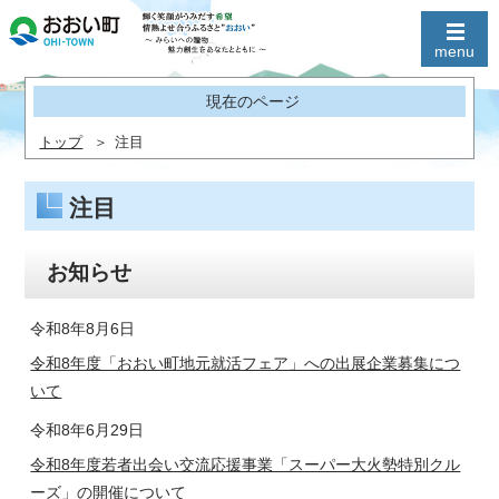
現在のページ
トップ
注目
注目
お知らせ
令和8年8月6日
令和8年度「おおい町地元就活フェア」への出展企業募集につ
いて
令和8年6月29日
令和8年度若者出会い交流応援事業「スーパー大火勢特別クル
ーズ」の開催について