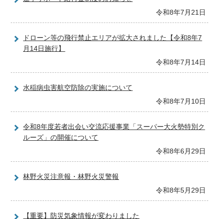
令和8年7月21日
ドローン等の飛行禁止エリアが拡大されました【令和8年7
月14日施行】
令和8年7月14日
水稲病虫害航空防除の実施について
令和8年7月10日
令和8年度若者出会い交流応援事業「スーパー大火勢特別ク
ルーズ」の開催について
令和8年6月29日
林野火災注意報・林野火災警報
令和8年5月29日
【重要】防災気象情報が変わりました