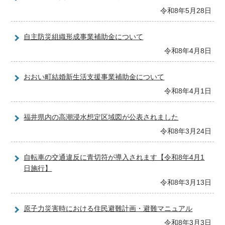
令和8年5月28日
自主防災組織形成事業補助金について
令和8年4月8日
おおい町結婚新生活支援事業補助金について
令和8年4月1日
福井県内の高潮浸水想定区域図が公表されました
令和8年3月24日
自転車の交通違反に青切符が導入されます【令和8年4月1
日施行】
令和8年3月13日
原子力災害時における住民避難計画・避難マニュアル
令和8年3月3日