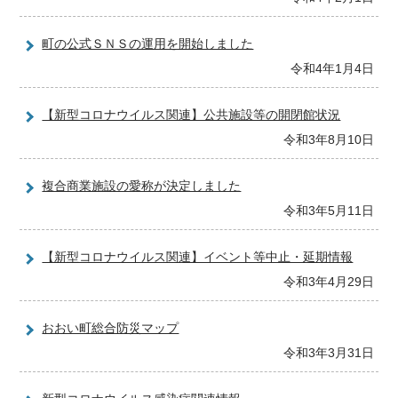
町の公式ＳＮＳの運用を開始しました
令和4年1月4日
【新型コロナウイルス関連】公共施設等の開閉館状況
令和3年8月10日
複合商業施設の愛称が決定しました
令和3年5月11日
【新型コロナウイルス関連】イベント等中止・延期情報
令和3年4月29日
おおい町総合防災マップ
令和3年3月31日