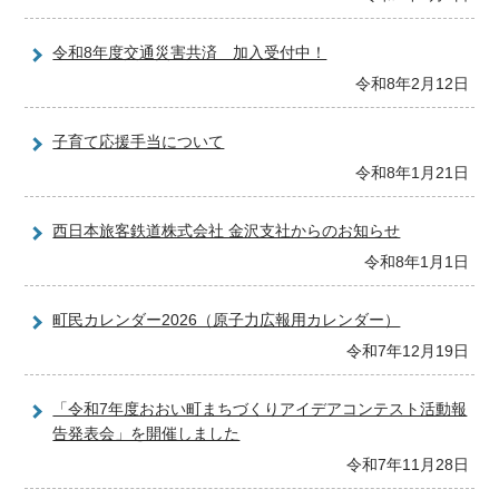
令和8年度交通災害共済 加入受付中！
令和8年2月12日
子育て応援手当について
令和8年1月21日
西日本旅客鉄道株式会社 金沢支社からのお知らせ
令和8年1月1日
町民カレンダー2026（原子力広報用カレンダー）
令和7年12月19日
「令和7年度おおい町まちづくりアイデアコンテスト活動報
告発表会」を開催しました
令和7年11月28日