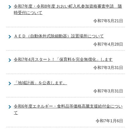
令和7年度・令和8年度 おおい町入札参加資格審査申請 随
時受付について
令和7年5月21日
ＡＥＤ（自動体外式除細動器）設置場所について
令和7年4月28日
令和7年4月スタート！「保育料を完全無償化」します
令和7年3月31日
「地域計画」を公表します。
令和7年3月31日
令和6年度エネルギー・食料品等価格高騰支援給付金につい
て
令和7年1月6日