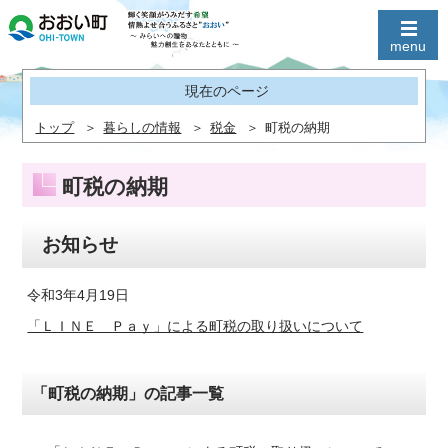
現在のページ
トップ
暮らしの情報
税金
町税の納期
町税の納期
お知らせ
令和3年4月19日
「ＬＩＮＥ Ｐａｙ」による町税の取り扱いについて
「町税の納期」の記事一覧