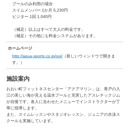
プールのみ利用の場合
スイムメンバー:1か月 5,230円
ビジター:1回 1,040円
（補足）以上はすべて大人の料金です。
（補足）その他にも料金システムがあります。
ホームページ
http://aqua-sports.co.jp/ooi/
（新しいウィンドウで開きま
す。）
施設案内
おおい町フィットネスセンター「アクアマリン」は、青戸の入
江の美しい海が見える温水プールと充実したアスレチックジム
が自慢です。各人に合わせたメニューでインストラクターが丁
寧に指導します。
また、スイムレッスンやスタジオレッスン、ジュニアの水泳ス
クールも実施しています。