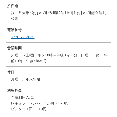
所在地
福井県大飯郡おおい町成和第2号1番地1 おおい町総合運動
公園
電話番号
0770-77-2830
営業時間
火曜日～土曜日 午前10時～午後9時30分、日曜日・祝日 午
前10時～午後7時30分
休日
月曜日、年末年始
利用料金
全館利用の場合
レギュラーメンバー:1か月 7,320円
ビジター:1回 2,610円