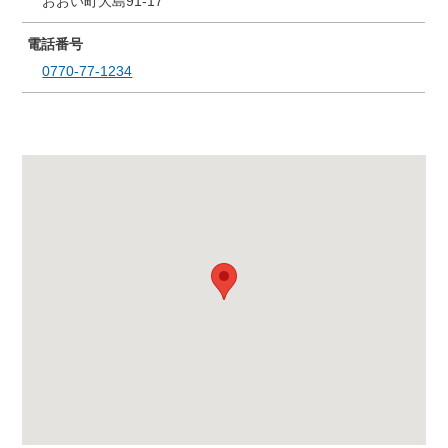
おおい町大島91-17
電話番号
0770-77-1234