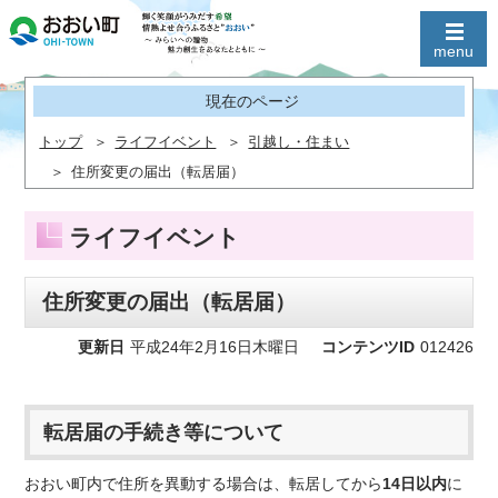
現在のページ
トップ
ライフイベント
引越し・住まい
住所変更の届出（転居届）
ライフイベント
住所変更の届出（転居届）
更新日
平成24年2月16日木曜日
コンテンツID
012426
転居届の手続き等について
おおい町内で住所を異動する場合は、転居してから
14日以内
に