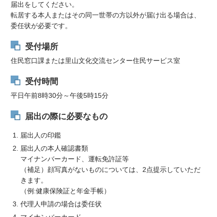
届出をしてください。
転居する本人またはその同一世帯の方以外が届け出る場合は、
委任状が必要です。
受付場所
住民窓口課または里山文化交流センター住民サービス室
受付時間
平日午前8時30分～午後5時15分
届出の際に必要なもの
届出人の印鑑
届出人の本人確認書類
マイナンバーカード、運転免許証等
（補足）顔写真がないものについては、2点提示していただ
きます。
（例:健康保険証と年金手帳）
代理人申請の場合は委任状
マイナンバーカード