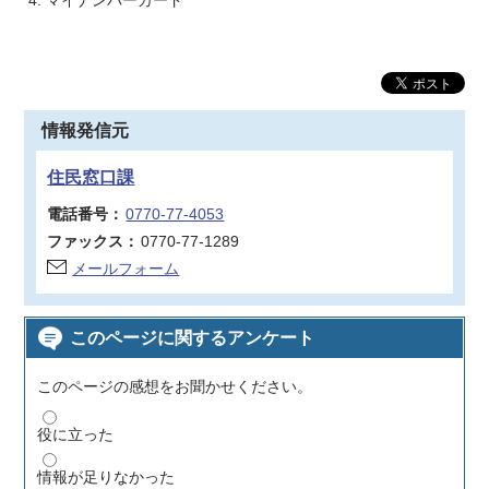
情報発信元
住民窓口課
電話番号：
0770-77-4053
ファックス：
0770-77-1289
メールフォーム
このページに関するアンケート
このページの感想をお聞かせください。
役に立った
情報が足りなかった