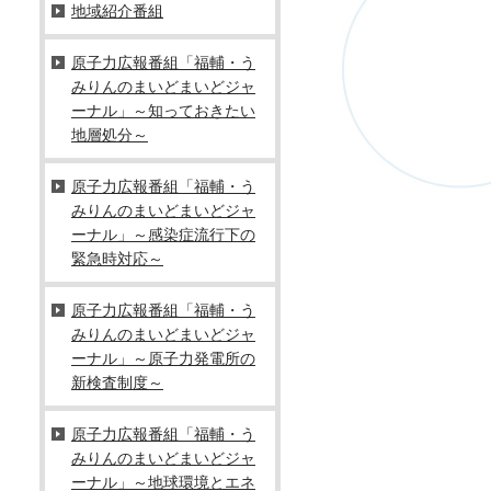
地域紹介番組
原子力広報番組「福輔・う
みりんのまいどまいどジャ
ーナル」～知っておきたい
地層処分～
原子力広報番組「福輔・う
みりんのまいどまいどジャ
ーナル」～感染症流行下の
緊急時対応～
原子力広報番組「福輔・う
みりんのまいどまいどジャ
ーナル」～原子力発電所の
新検査制度～
原子力広報番組「福輔・う
みりんのまいどまいどジャ
ーナル」～地球環境とエネ