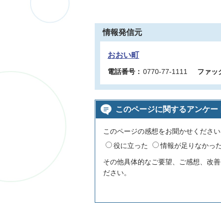
情報発信元
おおい町
電話番号：
0770-77-1111
ファッ
このページに関するアンケー
このページの感想をお聞かせください
役に立った
情報が足りなかっ
その他具体的なご要望、ご感想、改善
ださい。