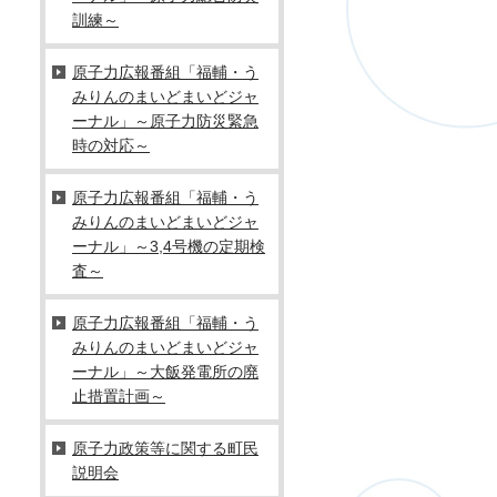
訓練～
原子力広報番組「福輔・う
みりんのまいどまいどジャ
ーナル」～原子力防災緊急
時の対応～
原子力広報番組「福輔・う
みりんのまいどまいどジャ
ーナル」～3,4号機の定期検
査～
原子力広報番組「福輔・う
みりんのまいどまいどジャ
ーナル」～大飯発電所の廃
止措置計画～
原子力政策等に関する町民
説明会