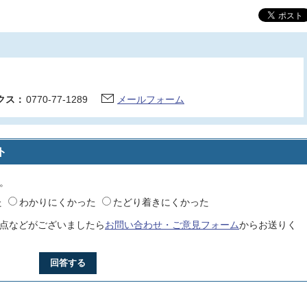
クス：
0770-77-1289
メールフォーム
ト
。
た
わかりにくかった
たどり着きにくかった
点などがございましたら
お問い合わせ・ご意見フォーム
からお送りく
回答する