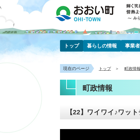
トップ
暮らしの情報
事業者
現在のページ
トップ
町政情
町政情報
【22】ワイワイ♪ワッ