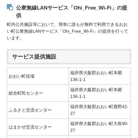
公衆無線LANサービス「Ohi_Free_Wi-Fi」の提
供
町内公共施設等において、簡単に誰もが無料で利用できるおお
い町公衆無線LANサービス「Ohi_Free_Wi-Fi」の提供を行って
います。
サービス提供施設
福井県大飯郡おおい町本郷
おおい町役場
136-1-1
福井県大飯郡おおい町本郷
総合町民センター
136-1-1
福井県大飯郡おおい町鹿野42-
ふるさと交流センター
27
福井県大飯郡おおい町大島90-
はまかぜ交流センター
27