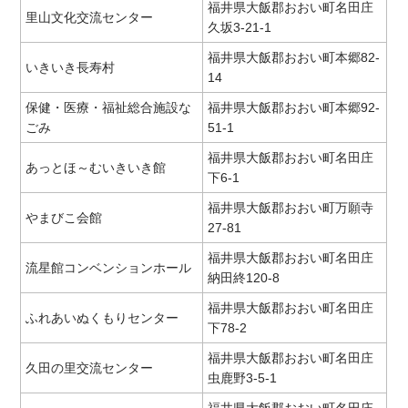
福井県大飯郡おおい町名田庄
里山文化交流センター
久坂3-21-1
福井県大飯郡おおい町本郷82-
いきいき長寿村
14
保健・医療・福祉総合施設な
福井県大飯郡おおい町本郷92-
ごみ
51-1
福井県大飯郡おおい町名田庄
あっとほ～むいきいき館
下6-1
福井県大飯郡おおい町万願寺
やまびこ会館
27-81
福井県大飯郡おおい町名田庄
流星館コンベンションホール
納田終120-8
福井県大飯郡おおい町名田庄
ふれあいぬくもりセンター
下78-2
福井県大飯郡おおい町名田庄
久田の里交流センター
虫鹿野3-5-1
福井県大飯郡おおい町名田庄