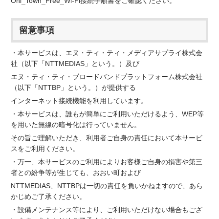
Ohi_Town_Free_Wi-Fi接続手順書をご確認ください。
留意事項
・本サービスは、エヌ・ティ・ティ・メディアサプライ株式会
社（以下「NTTMEDIAS」という。）及び
エヌ・ティ・ティ・ブロードバンドプラットフォーム株式会社
（以下「NTTBP」という。）が提供する
インターネット接続機能を利用しています。
・本サービスは、誰もが簡単にご利用いただけるよう、WEP等
を用いた無線の暗号化は行っていません。
その旨ご理解いただき、利用者ご自身の責任において本サービ
スをご利用ください。
・万一、本サービスのご利用によりお客様ご自身の損害や第三
者との紛争等が生じても、おおい町および
NTTMEDIAS、NTTBPは一切の責任を負いかねますので、あら
かじめご了承ください。
・設備メンテナンス等により、ご利用いただけない場合もござ