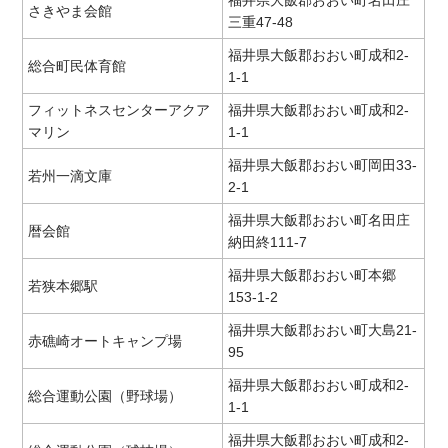
さきやま会館
三重47-48
福井県大飯郡おおい町成和2-
総合町民体育館
1-1
フィットネスセンターアクア
福井県大飯郡おおい町成和2-
マリン
1-1
福井県大飯郡おおい町岡田33-
若州一滴文庫
2-1
福井県大飯郡おおい町名田庄
暦会館
納田終111-7
福井県大飯郡おおい町本郷
若狭本郷駅
153-1-2
福井県大飯郡おおい町大島21-
赤礁崎オートキャンプ場
95
福井県大飯郡おおい町成和2-
総合運動公園（野球場）
1-1
福井県大飯郡おおい町成和2-