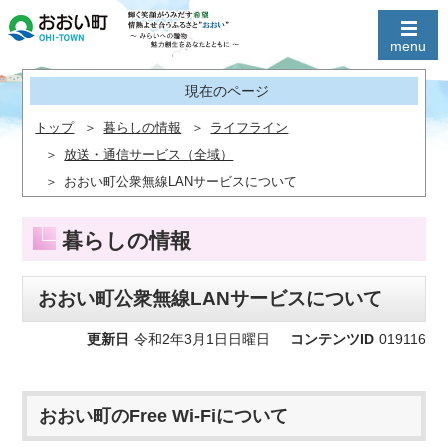
現在のページ
トップ
暮らしの情報
ライフライン
放送・通信サービス（全域）
おおい町公衆無線LANサービスについて
暮らしの情報
おおい町公衆無線LANサービスについて
更新日
令和2年3月1日日曜日
コンテンツID
019116
おおい町のFree Wi-Fiについて