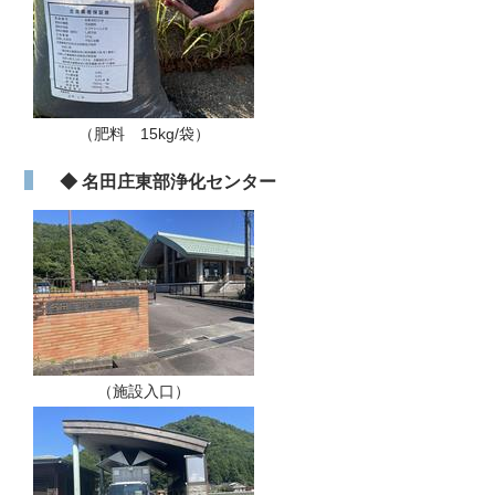
（肥料 15kg/袋）
◆ 名田庄東部浄化センター
（施設入口）