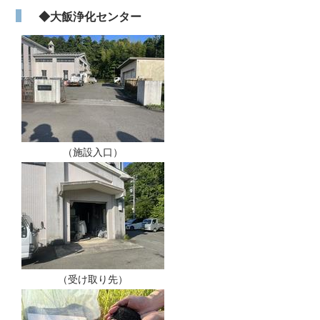
◆大飯浄化センター
（施設入口）
（受け取り先）