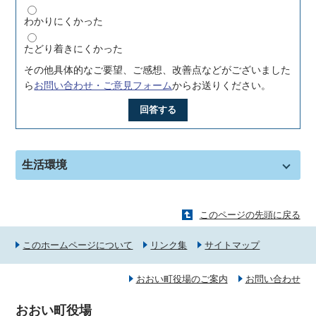
わかりにくかった
たどり着きにくかった
その他具体的なご要望、ご感想、改善点などがございました
ら
お問い合わせ・ご意見フォーム
からお送りください。
回答する
生活環境
このページの先頭に戻る
このホームページについて
リンク集
サイトマップ
おおい町役場のご案内
お問い合わせ
おおい町役場