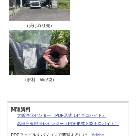
（受け取り先）
（肥料 5kg/袋）
関連資料
大飯浄化センター（PDF形式 144キロバイト）
名田庄東部浄化センター（PDF形式 833キロバイト）
PDFファイルをパソコンで閲覧するには、
Adobe